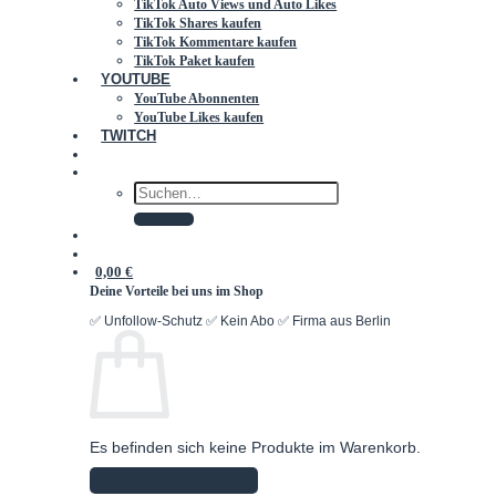
TikTok Auto Views und Auto Likes
TikTok Shares kaufen
TikTok Kommentare kaufen
TikTok Paket kaufen
YOUTUBE
YouTube Abonnenten
YouTube Likes kaufen
TWITCH
SUCHEN
NACH:
0,00
€
Es befinden sich keine Produkte im Warenkorb.
Zurück zum Shop