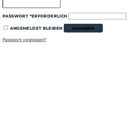
PASSWORT
*
ERFORDERLICH
ANGEMELDET BLEIBEN
Anmelden
Passwort vergessen?