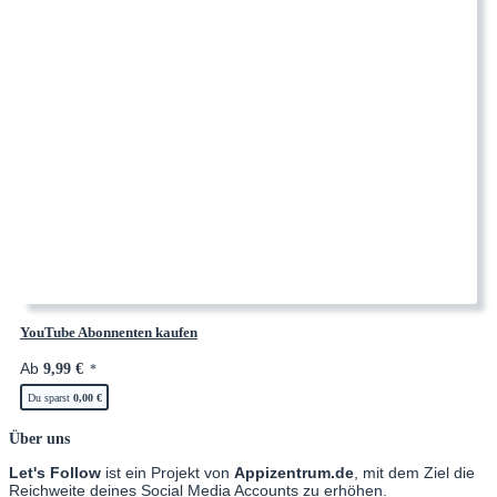
YouTube Abonnenten kaufen
Ab
9,99
€
*
Du sparst
0,00
€
Über uns
Let's Follow
ist ein Projekt von
Appizentrum.de
, mit dem Ziel die
Reichweite deines Social Media Accounts zu erhöhen.