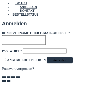
TWITCH
ANMELDEN
KONTAKT
BESTELLSTATUS
Anmelden
ERFORDERLICH
BENUTZERNAME ODER E-MAIL-ADRESSE
*
ERFORDERLICH
PASSWORT
*
ANGEMELDET BLEIBEN
Anmelden
Passwort vergessen?