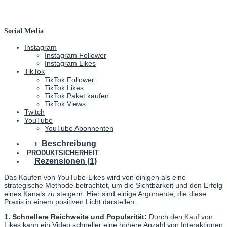
Social Media
Instagram
Instagram Follower
Instagram Likes
TikTok
TikTok Follower
TikTok Likes
TikTok Paket kaufen
TikTok Views
Twitch
YouTube
YouTube Abonnenten
Beschreibung
PRODUKTSICHERHEIT
Rezensionen (1)
Das Kaufen von YouTube-Likes wird von einigen als eine
strategische Methode betrachtet, um die Sichtbarkeit und den Erfolg
eines Kanals zu steigern. Hier sind einige Argumente, die diese
Praxis in einem positiven Licht darstellen:
1. Schnellere Reichweite und Popularität:
Durch den Kauf von
Likes kann ein Video schneller eine höhere Anzahl von Interaktionen