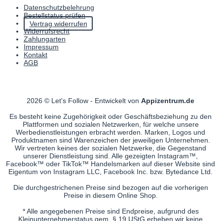
Datenschutzbelehrung
Bestellstatus prüfen
Vertrag widerrufen
Widerrufsrecht
Zahlungarten
Impressum
Kontakt
AGB
2026 © Let's Follow - Entwickelt von
Appizentrum.de
Es besteht keine Zugehörigkeit oder Geschäftsbeziehung zu den
Plattformen und sozialen Netzwerken, für welche unsere
Werbedienstleistungen erbracht werden. Marken, Logos und
Produktnamen sind Warenzeichen der jeweiligen Unternehmen.
Wir vertreten keines der sozialen Netzwerke, die Gegenstand
unserer Dienstleistung sind. Alle gezeigten Instagram™,
Facebook™ oder TikTok™ Handelsmarken auf dieser Website sind
Eigentum von Instagram LLC, Facebook Inc. bzw. Bytedance Ltd.
Die durchgestrichenen Preise sind bezogen auf die vorherigen
Preise in diesem Online Shop.
* Alle angegebenen Preise sind Endpreise, aufgrund des
Kleinunternehmerstatus gem. § 19 UStG erheben wir keine