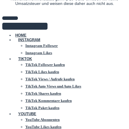
Umsatzsteuer und weisen diese daher auch nicht aus.
Vertrag widerrufen
HOME
INSTAGRAM
Instagram Follower
Instagram Likes
TIKTOK
TikTok Follower kaufen
TikTok Likes kaufen
TikTok Views / Aufrufe kaufen
TikTok Auto Views und Auto Likes
TikTok Shares kaufen
TikTok Kommentare kaufen
TikTok Paket kaufen
YOUTUBE
YouTube Abonnenten
YouTube Likes kaufen