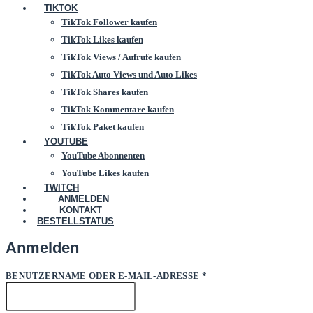
TIKTOK
TikTok Follower kaufen
TikTok Likes kaufen
TikTok Views / Aufrufe kaufen
TikTok Auto Views und Auto Likes
TikTok Shares kaufen
TikTok Kommentare kaufen
TikTok Paket kaufen
YOUTUBE
YouTube Abonnenten
YouTube Likes kaufen
TWITCH
ANMELDEN
KONTAKT
BESTELLSTATUS
Anmelden
ERFORDERLICH
BENUTZERNAME ODER E-MAIL-ADRESSE
*