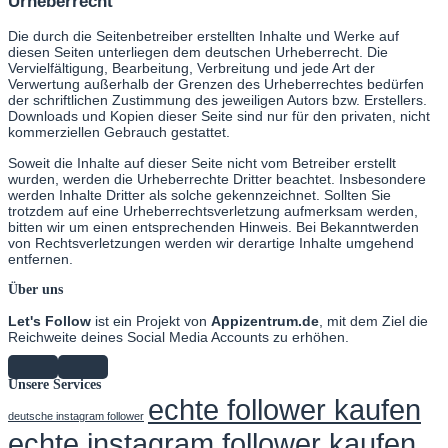
Urheberrecht
Die durch die Seitenbetreiber erstellten Inhalte und Werke auf
diesen Seiten unterliegen dem deutschen Urheberrecht. Die
Vervielfältigung, Bearbeitung, Verbreitung und jede Art der
Verwertung außerhalb der Grenzen des Urheberrechtes bedürfen
der schriftlichen Zustimmung des jeweiligen Autors bzw. Erstellers.
Downloads und Kopien dieser Seite sind nur für den privaten, nicht
kommerziellen Gebrauch gestattet.
Soweit die Inhalte auf dieser Seite nicht vom Betreiber erstellt
wurden, werden die Urheberrechte Dritter beachtet. Insbesondere
werden Inhalte Dritter als solche gekennzeichnet. Sollten Sie
trotzdem auf eine Urheberrechtsverletzung aufmerksam werden,
bitten wir um einen entsprechenden Hinweis. Bei Bekanntwerden
von Rechtsverletzungen werden wir derartige Inhalte umgehend
entfernen.
Über uns
Let's Follow
ist ein Projekt von
Appizentrum.de
, mit dem Ziel die
Reichweite deines Social Media Accounts zu erhöhen.
Unsere Services
echte follower kaufen
deutsche instagram follower
echte instagram follower kaufen